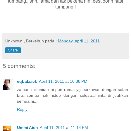
tumpang..ishh, lama dah tak pekena nih..best oohh nasi
tumpang!!
Unknown
, Berkebun pada :
Monday, April 11, 2011
Share
5 comments:
eqbalzack
April 11, 2011 at 10:38 PM
zaman millenium ni pun ramai yg berkawan dengan setan
bro...semua nak hidup dengan selesa...minta di juahkan
semua ni...
Reply
Ummi Aish
April 11, 2011 at 11:14 PM