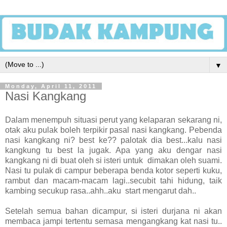
▼
Monday, April 11, 2011
Nasi Kangkang
Dalam menempuh situasi perut yang kelaparan sekarang ni,
otak aku pulak boleh terpikir pasal nasi kangkang. Pebenda
nasi kangkang ni? best ke?? palotak dia best...kalu nasi
kangkung tu best la jugak. Apa yang aku dengar nasi
kangkang ni di buat oleh si isteri untuk dimakan oleh suami.
Nasi tu pulak di campur beberapa benda kotor seperti kuku,
rambut dan macam-macam lagi..secubit tahi hidung, taik
kambing secukup rasa..ahh..aku start mengarut dah..
Setelah semua bahan dicampur, si isteri durjana ni akan
membaca jampi tertentu semasa mengangkang kat nasi tu..